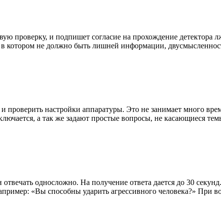
вую проверку, и подпишет согласие на прохождение детектора л
, в котором не должно быть лишней информации, двусмысленнос
 и проверить настройки аппаратуры. Это не занимает много вре
дключается, а так же задают простые вопросы, не касающиеся те
отвечать односложно. На получение ответа дается до 30 секунд
например: «Вы способны ударить агрессивного человека?» При 