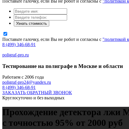
Поставьте галочку, если Вы не робот и согласны с
"политикой 
Узнать стоимость
Поставьте галочку, если Вы не робот и согласны с
"политикой 
8 (499) 346-68-91
poligraf-pro.ru
Тестирование на полиграфе в Москве и области
Работаем с 2006 года
poligraf-pro24@yandex.ru
8 (499) 346-68-91
ЗАКАЗАТЬ ОБРАТНЫЙ ЗВОНОК
Круглосуточно и без выходных
Прохождение детектора лжи 
с точностью 95% от 2000 руб