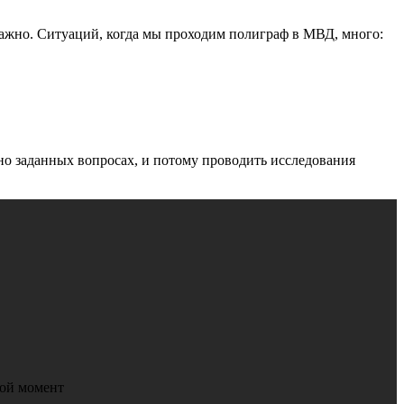
важно. Ситуаций, когда мы проходим полиграф в МВД, много:
но заданных вопросах, и потому проводить исследования
бой момент