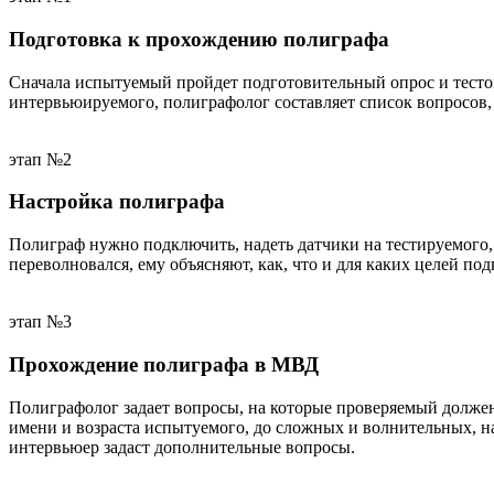
Подготовка к прохождению полиграфа
Сначала испытуемый пройдет подготовительный опрос и тесто
интервьюируемого, полиграфолог составляет список вопросов
этап №2
Настройка полиграфа
Полиграф нужно подключить, надеть датчики на тестируемого,
переволновался, ему объясняют, как, что и для каких целей по
этап №3
Прохождение полиграфа в МВД
Полиграфолог задает вопросы, на которые проверяемый должен 
имени и возраста испытуемого, до сложных и волнительных, 
интервьюер задаст дополнительные вопросы.