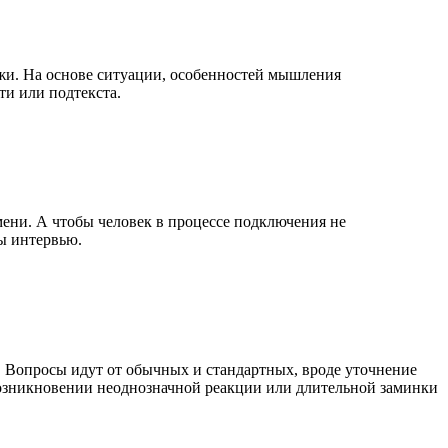
жи. На основе ситуации, особенностей мышления
ти или подтекста.
мени. А чтобы человек в процессе подключения не
мы интервью.
. Вопросы идут от обычных и стандартных, вроде уточнение
возникновении неоднозначной реакции или длительной заминки