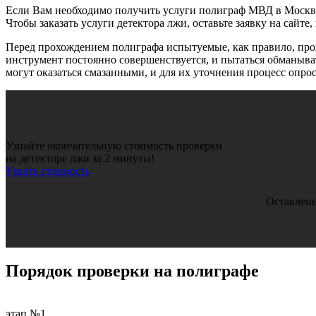
Если Вам необходимо получить услуги полиграф МВД в Москве
Чтобы заказать услуги детектора лжи, оставьте заявку на сайт
Перед прохождением полиграфа испытуемые, как правило, прохо
инструмент постоянно совершенствуется, и пытаться обманыват
могут оказаться смазанными, и для их уточнения процесс опрос
Узнайте окончательную стоимость проверки
на детекторе лжи за 2 минуты!
Узнать стоимость
Оставлени
Порядок проверки
на полиграфе
этап №1