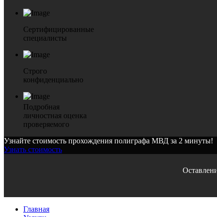
Сертифицированные
специалисты
Строго
конфиденциально
Подробная
личностная оценка
проверяемого
Узнайте стоимость прохождения полиграфа МВД за 2 минуты!
Узнать стоимость
Оставлени
Главная