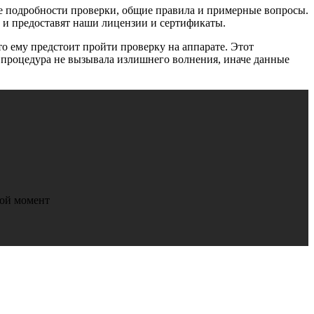
е подробности проверки, общие правила и примерные вопросы.
ь и предоставят наши лицензии и сертификаты.
о ему предстоит пройти проверку на аппарате. Этот
е процедура не вызывала излишнего волнения, иначе данные
бой момент