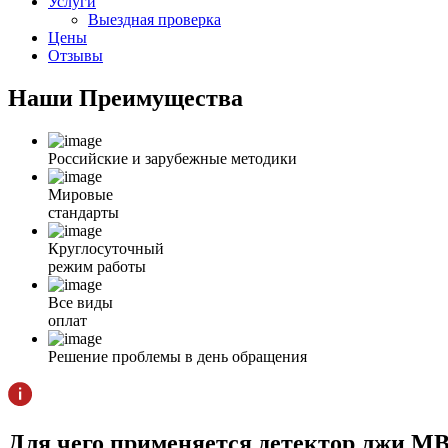
Услуги
Выездная проверка
Цены
Отзывы
Наши
Преимущества
Российские и зарубежные методики
Мировые
стандарты
Круглосуточный
режим работы
Все виды
оплат
Решение проблемы в день обращения
Для чего применяется детектор лжи М