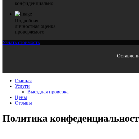
конфиденциально
Подробная
личностная оценка
проверяемого
Узнать стоимость
Оставлени
Главная
Услуги
Выездная проверка
Цены
Отзывы
Политика конфеденциальнос