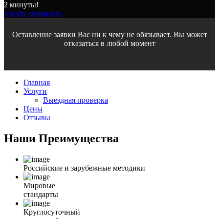
2 минуты!
Узнать стоимость
Оставление заявки Вас ни к чему не обязывает. Вы может
отказаться в любой момент
Главная
Услуги
Выездная проверка
Цены
Отзывы
Наши
Преимущества
Российские и зарубежные методики
Мировые
стандарты
Круглосуточный