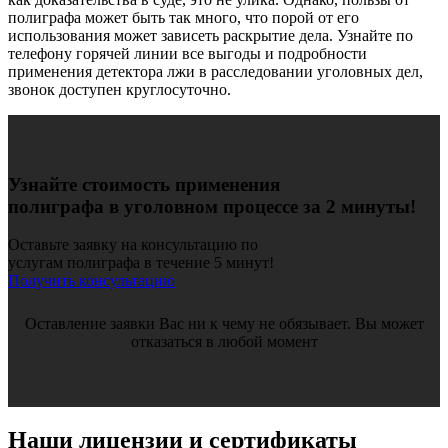
полиграфа может быть так много, что порой от его
использования может зависеть раскрытие дела. Узнайте по
телефону горячей линии все выгоды и подробности
применения детектора лжи в расследовании уголовных дел,
звонок доступен круглосуточно.
Узнайте стоимость применения
полиграфа в уголовном процессе за 2 минуты!
Оставьте заявку на консультацию по
услугам полиграфа в течение 5 минут!
Получить консультацию
Оставление заявки Вас ни к чему не обязывает. Вы может
отказаться в любой момент
Наши лицензии и сертификаты