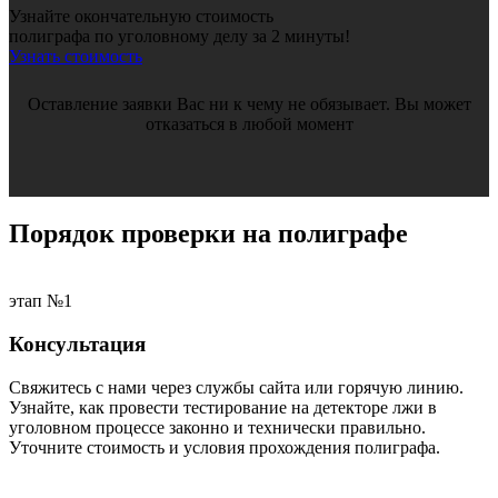
Узнайте окончательную стоимость
полиграфа по уголовному делу за 2 минуты!
Узнать стоимость
Оставление заявки Вас ни к чему не обязывает. Вы может
отказаться в любой момент
Порядок проверки
на полиграфе
этап №1
Консультация
Свяжитесь с нами через службы сайта или горячую линию.
Узнайте, как провести тестирование на
детекторе лжи в
уголовном процессе законно и технически правильно.
Уточните стоимость и условия прохождения полиграфа.