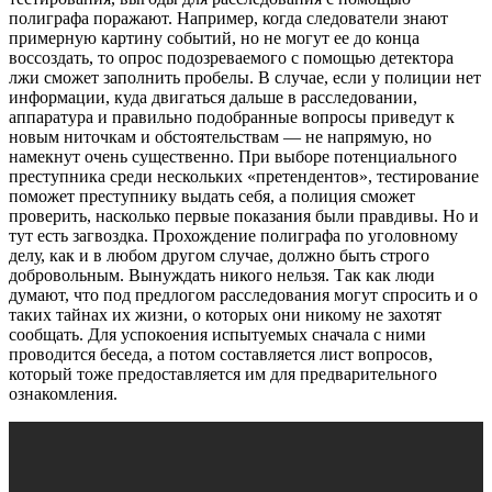
полиграфа поражают. Например, когда следователи знают
примерную картину событий, но не могут ее до конца
воссоздать, то опрос подозреваемого с помощью детектора
лжи сможет заполнить пробелы. В случае, если у полиции нет
информации, куда двигаться дальше в расследовании,
аппаратура и правильно подобранные вопросы приведут к
новым ниточкам и обстоятельствам — не напрямую, но
намекнут очень существенно. При выборе потенциального
преступника среди нескольких «претендентов», тестирование
поможет преступнику выдать себя, а полиция сможет
проверить, насколько первые показания были правдивы. Но и
тут есть загвоздка. Прохождение полиграфа по уголовному
делу, как и в любом другом случае, должно быть строго
добровольным. Вынуждать никого нельзя. Так как люди
думают, что под предлогом расследования могут спросить и о
таких тайнах их жизни, о которых они никому не захотят
сообщать. Для успокоения испытуемых сначала с ними
проводится беседа, а потом составляется лист вопросов,
который тоже предоставляется им для предварительного
ознакомления.