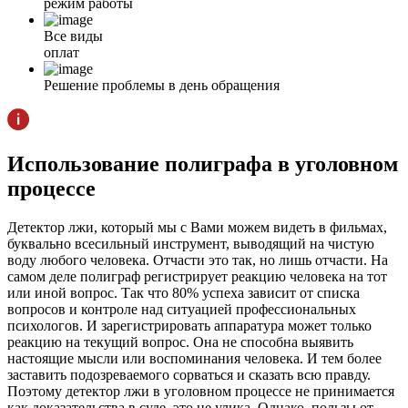
режим работы
Все виды
оплат
Решение проблемы в день обращения
Использование полиграфа в уголовном
процессе
Детектор лжи, который мы с Вами можем видеть в фильмах,
буквально всесильный инструмент, выводящий на чистую
воду любого человека. Отчасти это так, но лишь отчасти. На
самом деле полиграф регистрирует реакцию человека на тот
или иной вопрос. Так что 80% успеха зависит от списка
вопросов и контроле над ситуацией профессиональных
психологов. И зарегистрировать аппаратура может только
реакцию на текущий вопрос. Она не способна выявить
настоящие мысли или воспоминания человека. И тем более
заставить подозреваемого сорваться и сказать всю правду.
Поэтому детектор лжи в уголовном процессе не принимается
как доказательства в суде, это не улика. Однако, пользы от