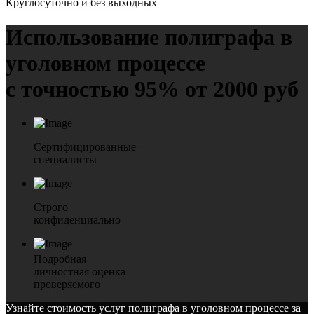
Круглосуточно и без выходных
Использование полиграфа в
уголовном процессе
с точностью 95% от 2000 руб
Сертифицированные
специалисты
Строго
конфиденциально
Подробная
личностная оценка
проверяемого
Узнайте стоимость услуг полиграфа в уголовном процессе за