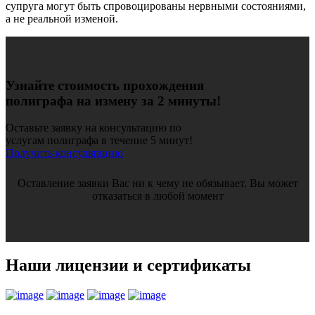
супруга могут быть спровоцированы нервными состояниями,
а не реальной изменой.
Узнайте стоимость прохождения
полиграфа на измену за 2 минуты!
Оставьте заявку на консультацию по
услугам полиграфа в течение 5 минут!
Получить консультацию
Оставление заявки Вас ни к чему не обязывает. Вы может
отказаться в любой момент
Наши лицензии и сертификаты