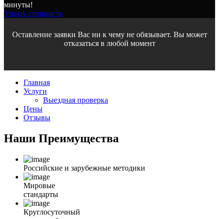
минуты!
Узнать стоимость
Оставление заявки Вас ни к чему не обязывает. Вы может
отказаться в любой момент
Главная
Услуги
Выездная проверка
Цены
Отзывы
Наши
Преимущества
Российские и зарубежные методики
Мировые
стандарты
Круглосуточный