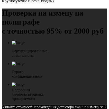
Круглосуточно и без выходных
Проверка на измену на
полиграфе
с точностью 95% от 2000 руб
Сертифицированные
специалисты
Строго
конфиденциально
Подробная
личностная оценка
проверяемого
Узнайте стоимость прохождения детектора лжи на измену за 2