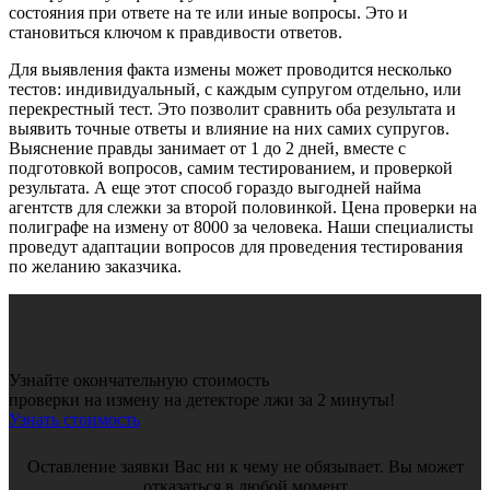
состояния при ответе на те или иные вопросы. Это и
становиться ключом к правдивости ответов.
Для выявления факта измены может проводится несколько
тестов: индивидуальный, с каждым супругом отдельно, или
перекрестный тест. Это позволит сравнить оба результата и
выявить точные ответы и влияние на них самих супругов.
Выяснение правды занимает от 1 до 2 дней, вместе с
подготовкой вопросов, самим тестированием, и проверкой
результата. А еще этот способ гораздо выгодней найма
агентств для слежки за второй половинкой. Цена проверки на
полиграфе на измену от 8000 за человека. Наши специалисты
проведут адаптации вопросов для проведения тестирования
по желанию заказчика.
Узнайте окончательную стоимость
проверки на измену на детекторе лжи за 2 минуты!
Узнать стоимость
Оставление заявки Вас ни к чему не обязывает. Вы может
отказаться в любой момент